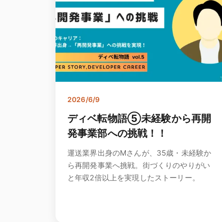
2026/6/9
ディベ転物語⑤未経験から再開
発事業部への挑戦！！
運送業界出身のMさんが、35歳・未経験か
ら再開発事業へ挑戦。街づくりのやりがい
と年収2倍以上を実現したストーリー。