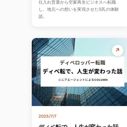
仕入れ営業から空家再生ビジネスへ転職
し、地元への想いを実現させたS氏の体験
談。
↗
2025/7/7