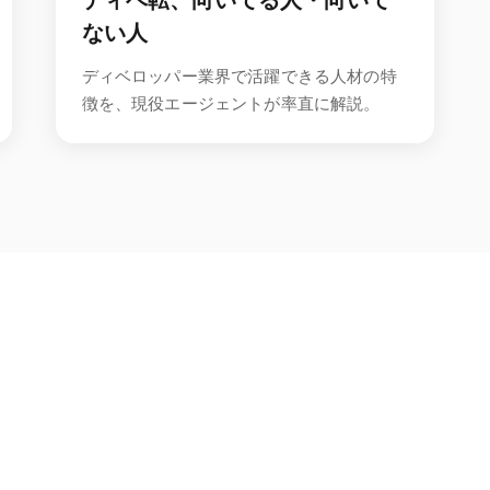
ディベ転、向いてる人・向いて
ない人
ディベロッパー業界で活躍できる人材の特
徴を、現役エージェントが率直に解説。