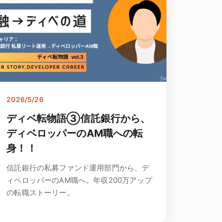
2026/5/26
ディベ転物語③信託銀行から、
ディベロッパーのAM職への転
身！！
信託銀行の私募ファンド運用部門から、デ
ィベロッパーのAM職へ。年収200万アップ
の転職ストーリー。