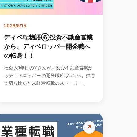
2026/6/15
ディベ転物語⑥投資不動産営業
から、ディベロッパー開発職へ
の転身！！
社会人1年目のYさんが、投資不動産営業か
らディベロッパーの開発職(仕入れ)へ。熱意
で切り開いた未経験転職のストーリー。
↗