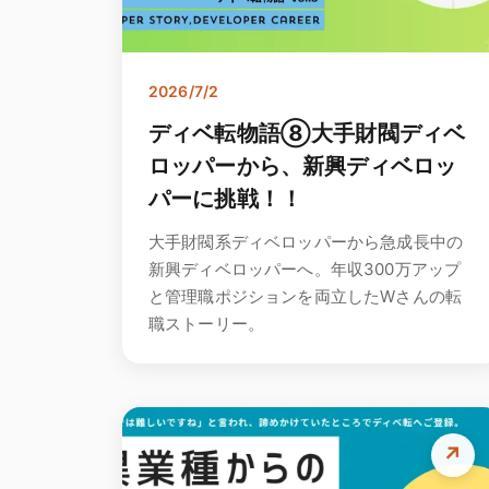
2026/7/2
ディベ転物語⑧大手財閥ディベ
ロッパーから、新興ディベロッ
パーに挑戦！！
大手財閥系ディベロッパーから急成長中の
新興ディベロッパーへ。年収300万アップ
と管理職ポジションを両立したWさんの転
職ストーリー。
↗