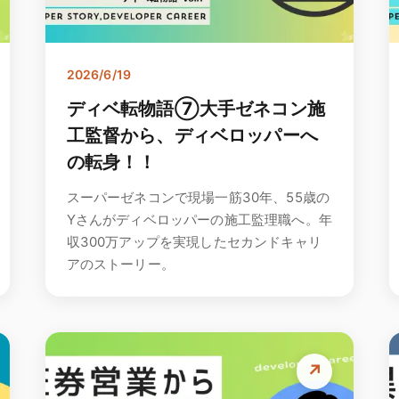
2026/6/19
ディベ転物語⑦大手ゼネコン施
工監督から、ディベロッパーへ
の転身！！
スーパーゼネコンで現場一筋30年、55歳の
Yさんがディベロッパーの施工監理職へ。年
収300万アップを実現したセカンドキャリ
アのストーリー。
↗