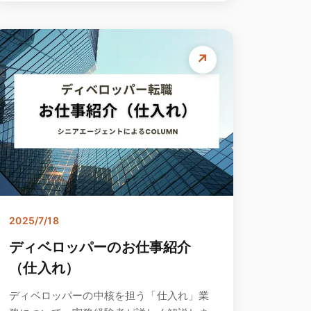
↗
2025/7/18
ディベロッパーのお仕事紹介
（仕入れ）
ディベロッパーの中核を担う「仕入れ」業