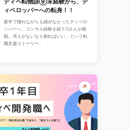
ディベ転物語⑨未経験から、デ
ィベロッパーへの転身！！
新卒で憧れながらも縁がなかったディベロ
ッパーへ、コンサル経験を経てOさんが挑
戦。求人がないなら創ればいい、という転
職支援ストーリー。
↗