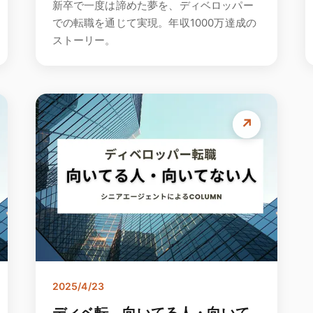
新卒で一度は諦めた夢を、ディベロッパー
での転職を通じて実現。年収1000万達成の
ストーリー。
↗
2025/4/23