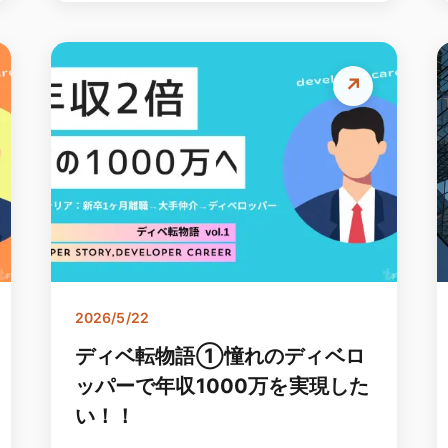
↗
2026/5/22
ディベ転物語①憧れのディベロ
ッパーで年収1000万を実現した
い！！