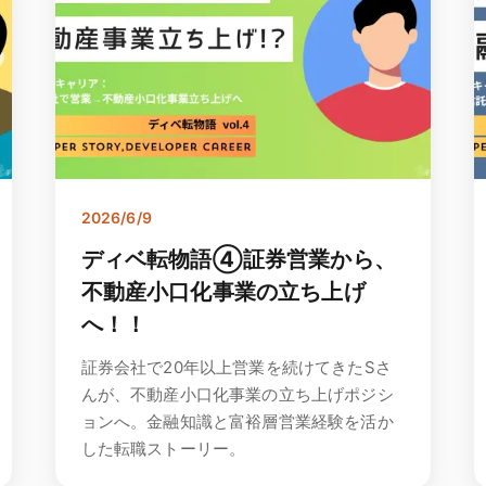
2026/6/9
ディベ転物語④証券営業から、
不動産小口化事業の立ち上げ
へ！！
証券会社で20年以上営業を続けてきたSさ
んが、不動産小口化事業の立ち上げポジシ
ョンへ。金融知識と富裕層営業経験を活か
した転職ストーリー。