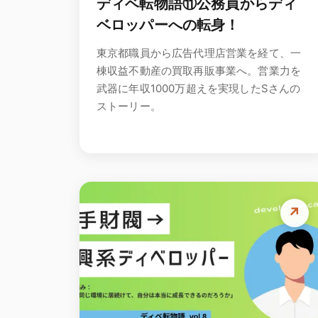
ディベ転物語⑪公務員からディ
ベロッパーへの転身！
東京都職員から広告代理店営業を経て、一
棟収益不動産の買取再販事業へ。営業力を
武器に年収1000万超えを実現したSさんの
ストーリー。
↗