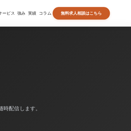
サービス
強み
実績
コラム
無料求人相談はこちら
随時配信します。