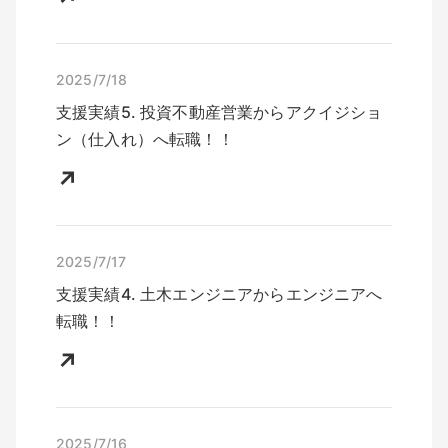
2025/7/
18
支援実績
5
.
投資不動産営業
から
アクイジショ
ン（仕入れ）
へ転職！！
↗
2025/7/
17
支援実績
4
.
土木エンジニア
から
エンジニア
へ
転職！！
↗
2025/7/
16