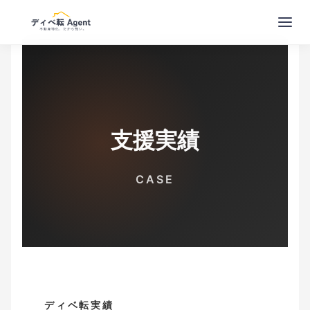
支援実績
CASE
ディベ転実績